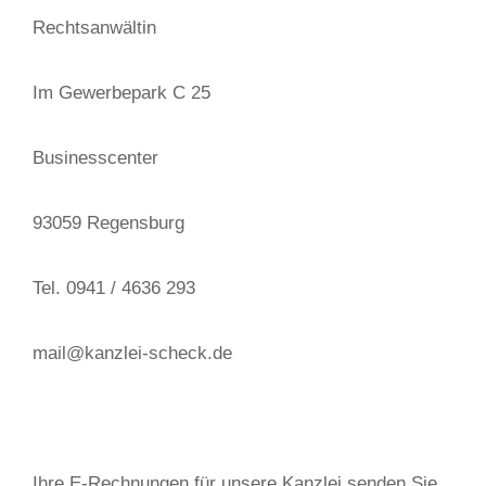
Rechtsanwältin
Im Gewerbepark C 25
Businesscenter
93059 Regensburg
Tel. 0941 / 4636 293
mail@kanzlei-scheck.de
Ihre E-Rechnungen für unsere Kanzlei senden Sie