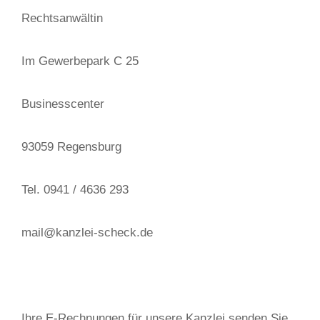
Rechtsanwältin
Im Gewerbepark C 25
Businesscenter
93059 Regensburg
Tel. 0941 / 4636 293
mail@kanzlei-scheck.de
Ihre E-Rechnungen für unsere Kanzlei senden Sie