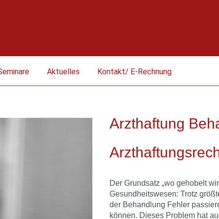
Seminare
Aktuelles
Kontakt/ E-Rechnung
Arzthaftung Be
Arzthaftungsrec
Der Grundsatz „wo gehobelt wird
Gesundheitswesen: Trotz größt
der Behandlung Fehler passieren
können. Dieses Problem hat a