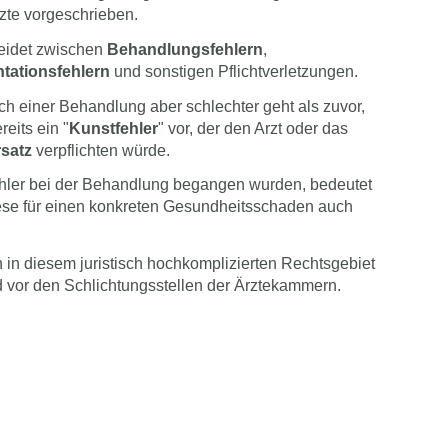
rzte vorgeschrieben.
heidet zwischen
Behandlungsfehlern
,
ationsfehlern
und sonstigen Pflichtverletzungen.
ch einer Behandlung aber schlechter geht als zuvor,
reits ein "
Kunstfehler
" vor, der den Arzt oder das
satz
verpflichten würde.
ehler bei der Behandlung begangen wurden, bedeutet
iese für einen konkreten Gesundheitsschaden auch
 in diesem juristisch hochkomplizierten Rechtsgebiet
nd vor den Schlichtungsstellen der Ärztekammern.