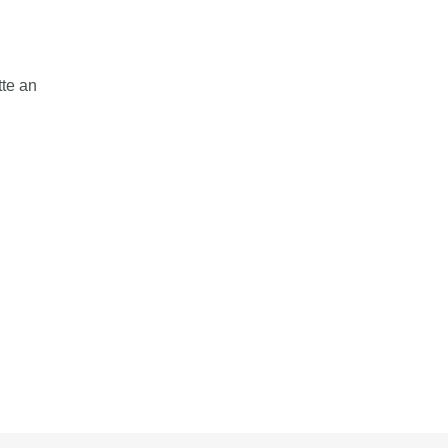
tte an