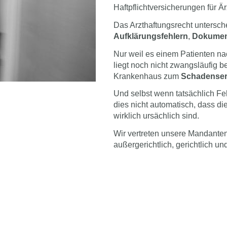
Haftpflichtversicherungen für Ä
Das Arzthaftungsrecht untersc
Aufklärungsfehlern
,
Dokument
Nur weil es einem Patienten na
liegt noch nicht zwangsläufig be
Krankenhaus zum
Schadenser
Und selbst wenn tatsächlich F
dies nicht automatisch, dass d
wirklich ursächlich sind.
Wir vertreten unsere Mandanten
außergerichtlich, gerichtlich u