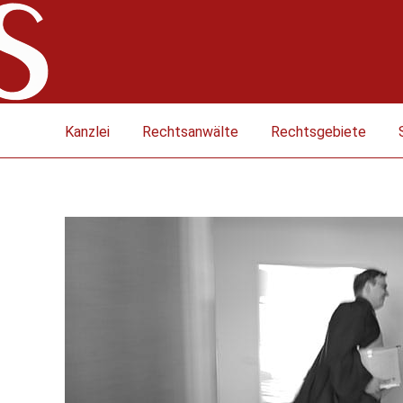
Kanzlei
Rechtsanwälte
Rechtsgebiete