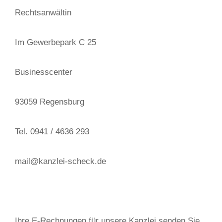
Rechtsanwältin
Im Gewerbepark C 25
Businesscenter
93059 Regensburg
Tel. 0941 / 4636 293
mail@kanzlei-scheck.de
Ihre E-Rechnungen für unsere Kanzlei senden Sie