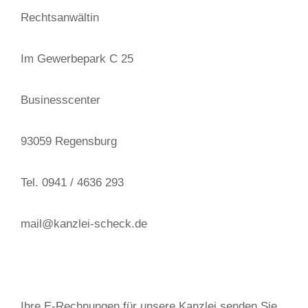
Rechtsanwältin
Im Gewerbepark C 25
Businesscenter
93059 Regensburg
Tel. 0941 / 4636 293
mail@kanzlei-scheck.de
Ihre E-Rechnungen für unsere Kanzlei senden Sie