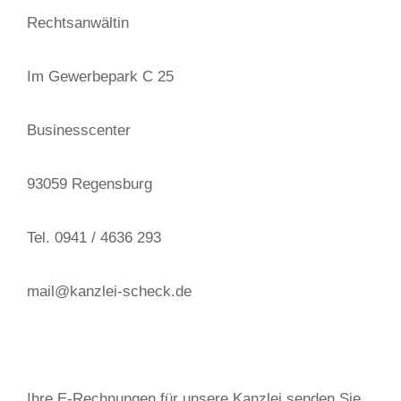
Rechtsanwältin
Im Gewerbepark C 25
Businesscenter
93059 Regensburg
Tel. 0941 / 4636 293
mail@kanzlei-scheck.de
Ihre E-Rechnungen für unsere Kanzlei senden Sie